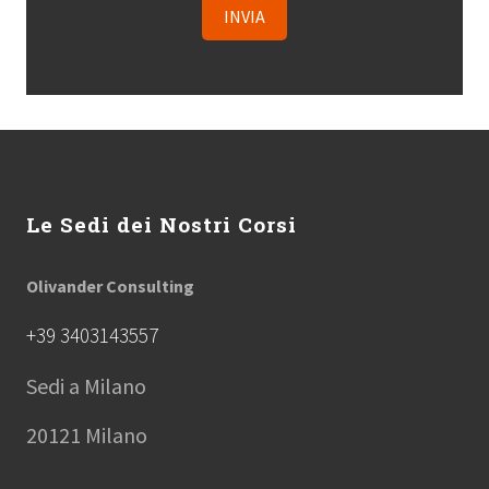
Footer
Le Sedi dei Nostri Corsi
Olivander Consulting
+39 3403143557
Sedi a Milano
20121 Milano