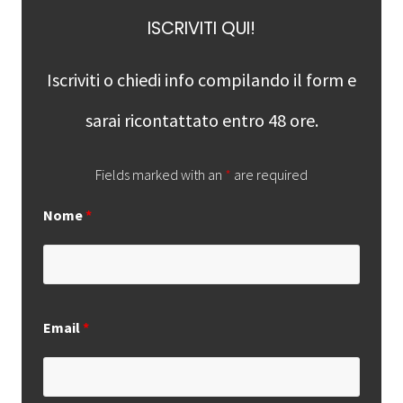
Primary
ISCRIVITI QUI!
Sidebar
Iscriviti o chiedi info compilando il form e
sarai ricontattato entro 48 ore.
Fields marked with an
*
are required
Nome
*
Email
*